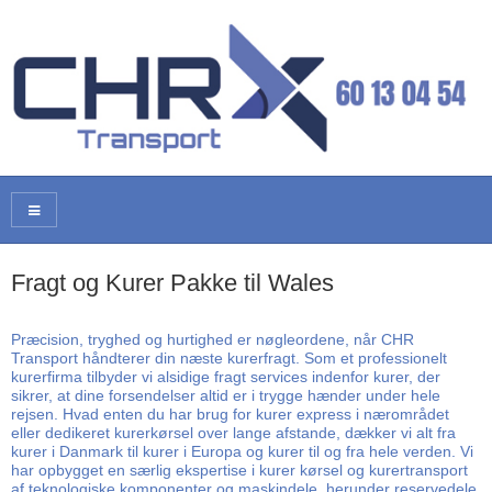
Fragt og Kurer Pakke til Wales
Præcision, tryghed og hurtighed er nøgleordene, når CHR
Transport håndterer din næste kurerfragt. Som et professionelt
kurerfirma tilbyder vi alsidige fragt services indenfor kurer, der
sikrer, at dine forsendelser altid er i trygge hænder under hele
rejsen. Hvad enten du har brug for kurer express i nærområdet
eller dedikeret kurerkørsel over lange afstande, dækker vi alt fra
kurer i Danmark til kurer i Europa og kurer til og fra hele verden. Vi
har opbygget en særlig ekspertise i kurer kørsel og kurertransport
af teknologiske komponenter og maskindele, herunder reservedele