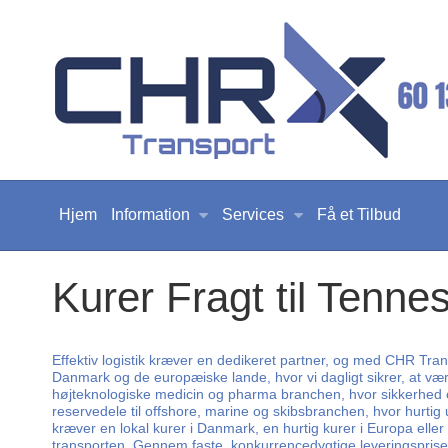
Hjem
Information
Services
Få et Tilbud
Kurer Fragt til Tenn
Effektiv logistik kræver en dedikeret partner, og med CHR Trans
Danmark og de europæiske lande, hvor vi dagligt sikrer, at værd
højteknologiske medicin og pharma branchen, hvor sikkerhed og 
reservedele til offshore, marine og skibsbranchen, hvor hurtig
kræver en lokal kurer i Danmark, en hurtig kurer i Europa eller 
transporten. Gennem faste, konkurrencedygtige leveringspriser