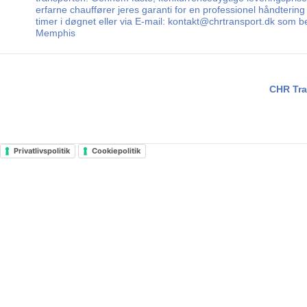
erfarne chauffører jeres garanti for en professionel håndtering 
timer i døgnet eller via E-mail: kontakt@chrtransport.dk som 
Memphis
CHR Tra
Privatlivspolitik
Cookiepolitik