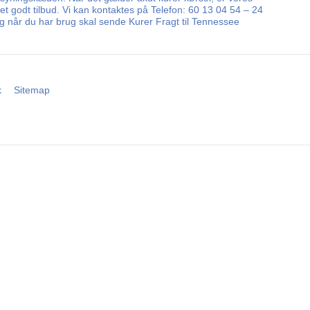
r et godt tilbud. Vi kan kontaktes på Telefon: 60 13 04 54 – 24
lg når du har brug skal sende Kurer Fragt til Tennessee
k
Sitemap