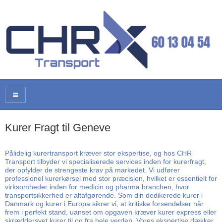
Kurer Fragt til Geneve
Pålidelig kurertransport kræver stor ekspertise, og hos CHR
Transport tilbyder vi specialiserede services inden for kurerfragt,
der opfylder de strengeste krav på markedet. Vi udfører
professionel kurerkørsel med stor præcision, hvilket er essentielt for
virksomheder inden for medicin og pharma branchen, hvor
transportsikkerhed er altafgørende. Som din dedikerede kurer i
Danmark og kurer i Europa sikrer vi, at kritiske forsendelser når
frem i perfekt stand, uanset om opgaven kræver kurer express eller
skræddersyet kurer til og fra hele verden. Vores ekspertise dækker