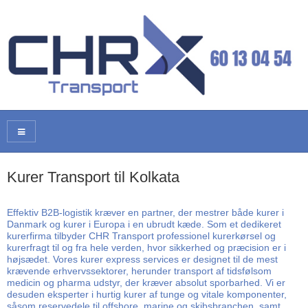
Kurer Transport til Kolkata
Effektiv B2B-logistik kræver en partner, der mestrer både kurer i
Danmark og kurer i Europa i en ubrudt kæde. Som et dedikeret
kurerfirma tilbyder CHR Transport professionel kurerkørsel og
kurerfragt til og fra hele verden, hvor sikkerhed og præcision er i
højsædet. Vores kurer express services er designet til de mest
krævende erhvervssektorer, herunder transport af tidsfølsom
medicin og pharma udstyr, der kræver absolut sporbarhed. Vi er
desuden eksperter i hurtig kurer af tunge og vitale komponenter,
såsom reservedele til offshore, marine og skibsbranchen, samt