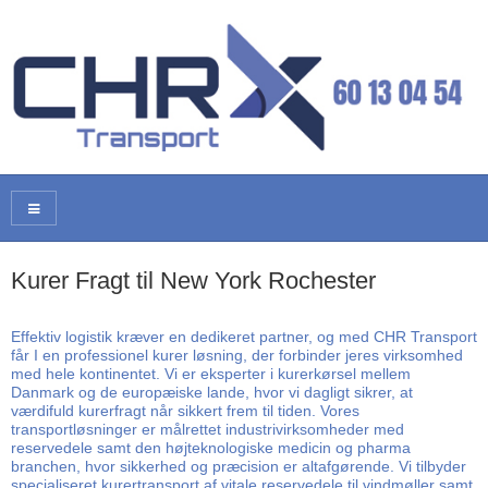
Kurer Fragt til New York Rochester
Effektiv logistik kræver en dedikeret partner, og med CHR Transport
får I en professionel kurer løsning, der forbinder jeres virksomhed
med hele kontinentet. Vi er eksperter i kurerkørsel mellem
Danmark og de europæiske lande, hvor vi dagligt sikrer, at
værdifuld kurerfragt når sikkert frem til tiden. Vores
transportløsninger er målrettet industrivirksomheder med
reservedele samt den højteknologiske medicin og pharma
branchen, hvor sikkerhed og præcision er altafgørende. Vi tilbyder
specialiseret kurertransport af vitale reservedele til vindmøller samt