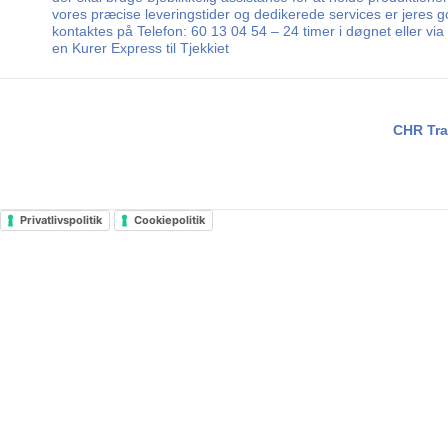
vores præcise leveringstider og dedikerede services er jeres go
kontaktes på Telefon: 60 13 04 54 – 24 timer i døgnet eller vi
en Kurer Express til Tjekkiet
CHR Tra
Privatlivspolitik
Cookiepolitik