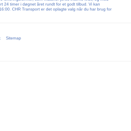
24 timer i døgnet året rundt for et godt tilbud. Vi kan
16:00. CHR Transport er det oplagte valg når du har brug for
k
Sitemap