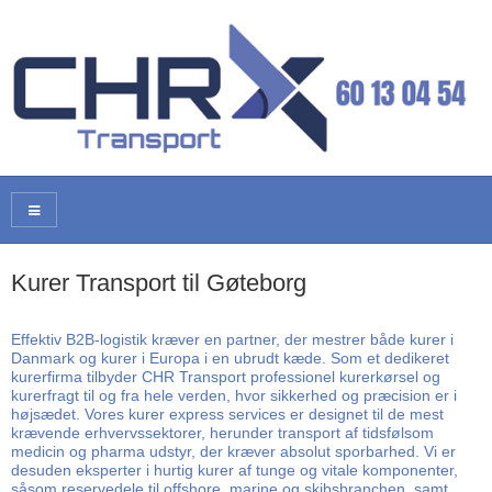
Kurer Transport til Gøteborg
Effektiv B2B-logistik kræver en partner, der mestrer både kurer i
Danmark og kurer i Europa i en ubrudt kæde. Som et dedikeret
kurerfirma tilbyder CHR Transport professionel kurerkørsel og
kurerfragt til og fra hele verden, hvor sikkerhed og præcision er i
højsædet. Vores kurer express services er designet til de mest
krævende erhvervssektorer, herunder transport af tidsfølsom
medicin og pharma udstyr, der kræver absolut sporbarhed. Vi er
desuden eksperter i hurtig kurer af tunge og vitale komponenter,
såsom reservedele til offshore, marine og skibsbranchen, samt