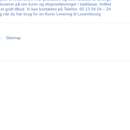
kuserer på ren kurer og ekspresløsninger i topklasse, hvilket
et godt tilbud. Vi kan kontaktes på Telefon: 60 13 04 54 – 24
lg når du har brug for en Kurer Levering til Luxembourg
k
Sitemap