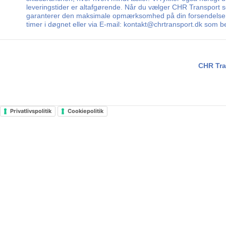
leveringstider er altafgørende. Når du vælger CHR Transport so
garanterer den maksimale opmærksomhed på din forsendelse fra s
timer i døgnet eller via E-mail: kontakt@chrtransport.dk som 
CHR Tra
Privatlivspolitik
Cookiepolitik