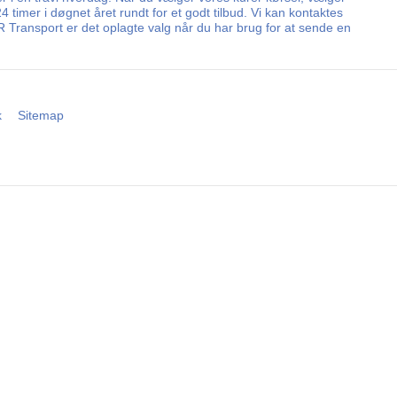
timer i døgnet året rundt for et godt tilbud. Vi kan kontaktes
 Transport er det oplagte valg når du har brug for at sende en
k
Sitemap