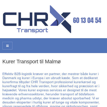
Kurer Transport til Malmø
Effektiv B2B-logistik kræver en partner, der mestrer både kurer i
Danmark og kurer i Europa i en ubrudt kæde. Som et dedikeret
kurerfirma tilbyder CHR Transport professionel kurerkørsel og
kurerfragt til og fra hele verden, hvor sikkerhed og præcision er i
højsædet. Vores kurer express services er designet til de mest
krævende erhvervssektorer, herunder transport af tidsfølsom
medicin og pharma udstyr, der kræver absolut sporbarhed. Vi er
desuden eksperter i hurtig kurer af tunge og vitale komponenter,
såsom reservedele til offshore, marine og skibsbranchen, samt