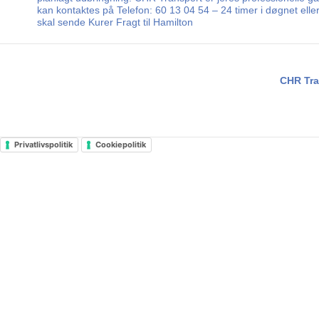
kan kontaktes på Telefon: 60 13 04 54 – 24 timer i døgnet ell
skal sende Kurer Fragt til Hamilton
CHR Tra
Privatlivspolitik
Cookiepolitik