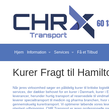
Hjem
Information
Services
Få et Tilbud
Kurer Fragt til Hamilt
Når jeres virksomhed søger en pålidelig kurer til kritiske log
services, der dækker behovet for en kurer i Danmark, kurer i E
leverancer, herunder hurtig transport af reservedele til vindm
leverer specialtransport til medicin og pharma branchen, hvor
gennemskuelig kurertransport. Vi optimerer løbende vores leve
planlagt udbringning. CHR Transport er jeres professionelle gara