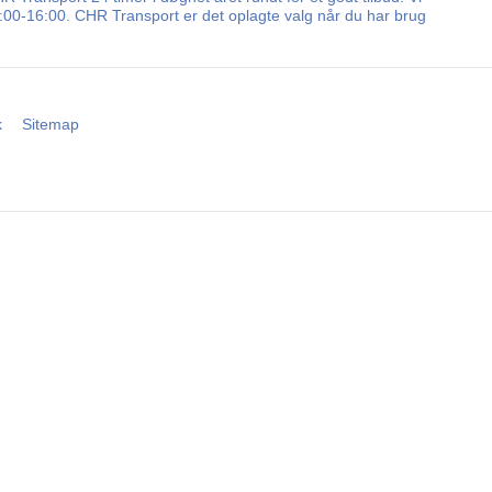
8:00-16:00. CHR Transport er det oplagte valg når du har brug
k
Sitemap