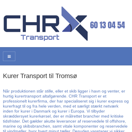
Kurer Transport til Tromsø
Når produktionen står stille, eller et skib ligger i havn og venter, er
hurtig kurertransport altafgørende. CHR Transport er et
professionelt kurerfirma, der har specialiseret sig i kurer express og
kurerfragt til og fra hele verden, med et særligt stærkt netværk
inden for kurer i Danmark og kurer i Europa. Vi tilbyder
skræddersyet kurerkørsel, der er målrettet brancher med kritiske
tidsfrister. Det gælder akutte leverancer af reservedele til offshore,
marine og skibsbranchen, samt vitale komponenter og reservedele
til vindmøller, hvor hvert minut tæller. Desuden varetager vi sikker