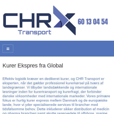
Kurer Ekspres fra Global
Effektiv logistik kræver en dedikeret kurer, og CHR Transport er
eksperten, når det gælder professionel kurerkørsel på tværs af
landegrænser. Vi tilbyder landsdækkende og internationale
løsninger inden for kurertransport og kurerfragt, der forbinder
danske virksomheder med internationale markeder. Vores primære
fokus er hurtig kurer express mellem Danmark og de europæiske
lande, hvor vi yder specialiserede services til brancher med
tidsfølsomme behov. Dette inkluderer sikker distribution af medicin
og pharma branchen samt akutte reservedele til offshore, marine