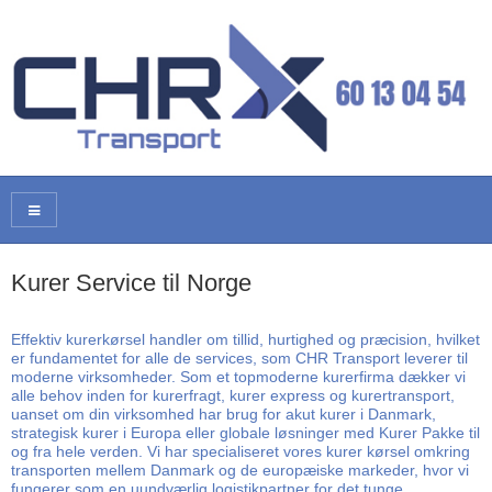
Kurer Service til Norge
Effektiv kurerkørsel handler om tillid, hurtighed og præcision, hvilket
er fundamentet for alle de services, som CHR Transport leverer til
moderne virksomheder. Som et topmoderne kurerfirma dækker vi
alle behov inden for kurerfragt, kurer express og kurertransport,
uanset om din virksomhed har brug for akut kurer i Danmark,
strategisk kurer i Europa eller globale løsninger med Kurer Pakke til
og fra hele verden. Vi har specialiseret vores kurer kørsel omkring
transporten mellem Danmark og de europæiske markeder, hvor vi
fungerer som en uundværlig logistikpartner for det tunge