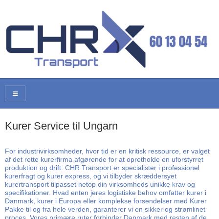
Kurer Service til Ungarn
For industrivirksomheder, hvor tid er en kritisk ressource, er valget
af det rette kurerfirma afgørende for at opretholde en uforstyrret
produktion og drift. CHR Transport er specialister i professionel
kurerfragt og kurer express, og vi tilbyder skræddersyet
kurertransport tilpasset netop din virksomheds unikke krav og
specifikationer. Hvad enten jeres logistiske behov omfatter kurer i
Danmark, kurer i Europa eller komplekse forsendelser med Kurer
Pakke til og fra hele verden, garanterer vi en sikker og strømlinet
proces. Vores primære ruter forbinder Danmark med resten af de