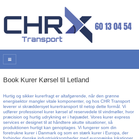
Book Kurer Kørsel til Letland
Hurtig og sikker kurerfragt er altafgørende, når den grønne
energisektor mangler vitale komponenter, og hos CHR Transport
leverer vi skræddersyet kurertransport til netop dette formål. Vi
udfører professionel kurer kørsel af reservedele til vindmøller, hvor
præcision og hurtig udrykning er i højsædet. Vores kurer express
services er designet til at håndtere akutte situationer, så
produktionen hurtigt kan genoptages. Vi fungerer som din
foretrukne kurer i Danmark og som en stærk kurer i Europa, der
forbinder danske industrivirksomheder med europæiske lokationer.