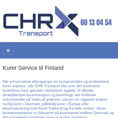
Kurer Service til Finland
Når erhvervslivet efterspørger en kompromisløs og professionel
kurer express, står CHR Transport klar som det foretrukne
kurerfirma med speciale i tidsfølsom logistik. Vi tilbyder
skræddersyet kurertransport og kurerfragt, der forbinder
virksomheder på tværs af grænser, uanset om opgaven kræver
hurtig kurer i Danmark, pålidelig kurer i Europa eller
ekspreslevering med Kurer Pakke til og fra hele verden. Vores
kernekompetence er fokuseret på kurerkørsel mellem Danmark og
det europæiske kontinent, hvor vi dagligt assisterer