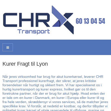
Kurer Fragt til Lyon
Når jeres virksomhed har brug for akut kurerkørsel, leverer CHR
Transport professionel kurerfragt, der sikrer, at jeres kritiske
forsendelser når hurtigt og sikkert frem. Vi har specialiseret os i
hurtig kurertransport og kurer express, hvilket gør os til den
foretrukne partner, når der er brug for akut hjælp. Hvad enten der
er tale om en kurer i Danmark, en kurer i Europa eller kurer til og
fra hele verden, skræddersyr vi vores services, så de matcher jeres
specifikke krav. Vi forstår, at nedetid er kostbar, og derfor tilbyder vi
målrettet kurer kørsel af vitale reservedele til offshore, marine og