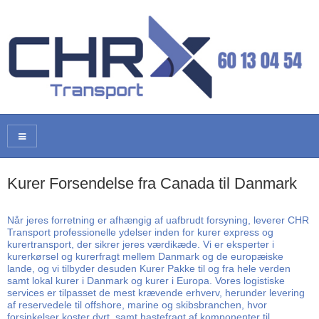
Kurer Forsendelse fra Canada til Danmark
Når jeres forretning er afhængig af uafbrudt forsyning, leverer CHR
Transport professionelle ydelser inden for kurer express og
kurertransport, der sikrer jeres værdikæde. Vi er eksperter i
kurerkørsel og kurerfragt mellem Danmark og de europæiske
lande, og vi tilbyder desuden Kurer Pakke til og fra hele verden
samt lokal kurer i Danmark og kurer i Europa. Vores logistiske
services er tilpasset de mest krævende erhverv, herunder levering
af reservedele til offshore, marine og skibsbranchen, hvor
forsinkelser koster dyrt, samt hastefragt af komponenter til