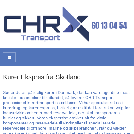
Kurer Ekspres fra Skotland
Søger du en pålidelig kurer i Danmark, der kan varetage dine mest
kritiske forsendelser til udlandet, så leverer CHR Transport
professionel kurertransport i særklasse. Vi har specialiseret os i
kurerfragt og kurer express, hvilket gør os til det foretrukne valg for
industrivirksomheder med reservedele, der skal transporteres
hurtigt og sikkert. Vores ekspertise dækker alt fra vitale
komponenter og reservedele til vindmøller til specialiserede
reservedele til offshore, marine og skibsbranchen. Når du vælger
vores kurer kørsel, får du adgang til et bredt udvalg af services, der