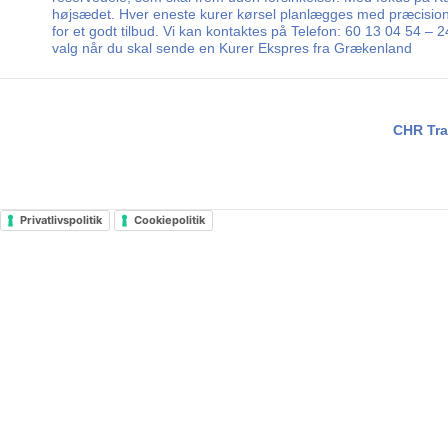
højsædet. Hver eneste kurer kørsel planlægges med præcision, s
for et godt tilbud. Vi kan kontaktes på Telefon: 60 13 04 54 –
valg når du skal sende en Kurer Ekspres fra Grækenland
CHR Tra
Privatlivspolitik
Cookiepolitik