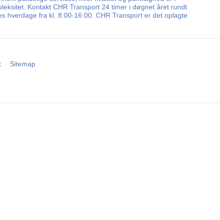
leksitet. Kontakt CHR Transport 24 timer i døgnet året rundt
les hverdage fra kl. 8:00-16:00. CHR Transport er det oplagte
k
Sitemap