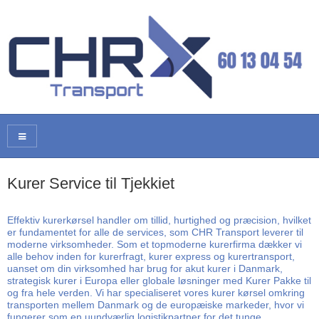
Kurer Service til Tjekkiet
Effektiv kurerkørsel handler om tillid, hurtighed og præcision, hvilket
er fundamentet for alle de services, som CHR Transport leverer til
moderne virksomheder. Som et topmoderne kurerfirma dækker vi
alle behov inden for kurerfragt, kurer express og kurertransport,
uanset om din virksomhed har brug for akut kurer i Danmark,
strategisk kurer i Europa eller globale løsninger med Kurer Pakke til
og fra hele verden. Vi har specialiseret vores kurer kørsel omkring
transporten mellem Danmark og de europæiske markeder, hvor vi
fungerer som en uundværlig logistikpartner for det tunge