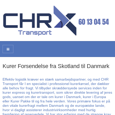
Kurer Forsendelse fra Skotland til Danmark
Effektiv logistik kræver en stærk samarbejdspartner, og med CHR
Transport får I en specialist i professionel kurerkørsel, der dækker
alle behov for fragt. Vi tilbyder skræddersyede services inden for
kurer express og kurertransport, som sikrer direkte levering af jeres
gods, uanset om der er tale om kurer i Danmark, kurer i Europa
eller Kurer Pakke til og fra hele verden. Vores primære fokus er på
den vitale kurerfragt mellem Danmark og de europæiske lande,
hvor vi dagligt assisterer industrivirksomheder med hurtig
fremføring af reservedele. Vi har stor erfaring med de strenge krav