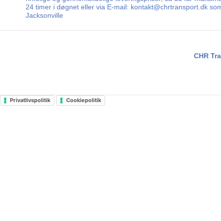
24 timer i døgnet eller via E-mail: kontakt@chrtransport.dk so
Jacksonville
CHR Tra
Privatlivspolitik
Cookiepolitik