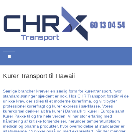
Kurer Transport til Hawaii
Særlige brancher kræver en særlig form for kurertransport, hvor
standardløsninger sjældent er nok. Hos CHR Transport forstår vi de
unikke krav, der stilles til et moderne kurerfirma, og vi tilbyder
professionel kurerfragt og kurer express i særklasse. Vores
kurerkørsel dækker alt fra kurer i Danmark til kurer i Europa samt
Kurer Pakke til og fra hele verden. Vi har stor erfaring med
håndtering af kritiske forsendelser, herunder temperaturfølsom
medicin og pharma produkter, hvor overholdelse af standarder er
altafgørende. Vi rykker også ud med ekspresfart, når der mangler