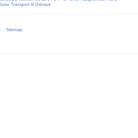
urer Transport til Ostrava
k
Sitemap