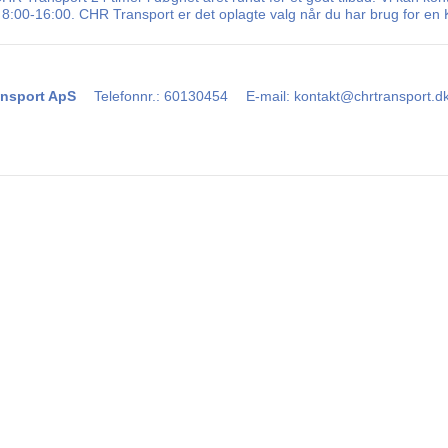
8:00-16:00. CHR Transport er det oplagte valg når du har brug for en K
nsport ApS
Telefonnr.
:
60130454
E-mail
:
kontakt@chrtransport.d