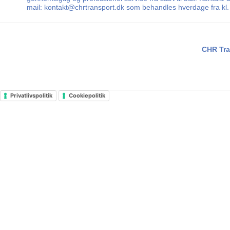
mail: kontakt@chrtransport.dk som behandles hverdage fra kl. 
CHR Tra
Privatlivspolitik
Cookiepolitik