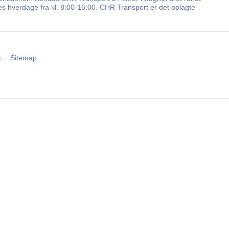
les hverdage fra kl. 8:00-16:00. CHR Transport er det oplagte
k
Sitemap