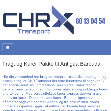
Fragt og Kurer Pakke til Antigua Barbuda
Når din virksomhed har brug for kompromisløs sikkerhed og hurtig
eksekvering, er CHR Transport det rette kurerfirma til opgaven. Vi
har specialiseret sig i professionel kurerkørsel, kurerfragt og
generel kurertransport, som forbinder vitale knudepunkter på tværs
af grænserne. Med vores effektive kurer express dækker vi alle
behov for kurer i Danmark samt kurer i Europa, ligesom vi
håndterer opgaver indenfor kurer til og fra hele verden. Vores
primære ekspertise ligger i at udføre dedikerede fragt services
indenfor kurer, hvor vi transporterer kritiske reservedele til offshore,