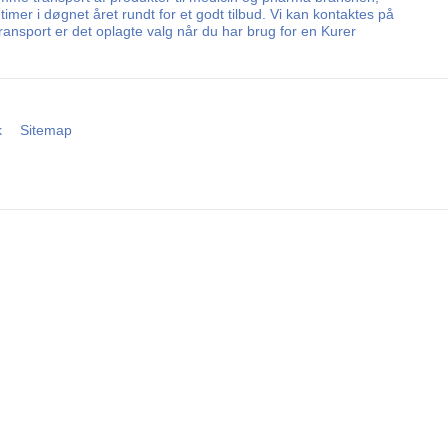
mer i døgnet året rundt for et godt tilbud. Vi kan kontaktes på
ansport er det oplagte valg når du har brug for en Kurer
k
Sitemap