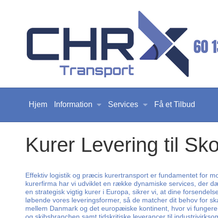
Hjem
Information
Services
Få et Tilbud
Kurer Levering til Sk
Effektiv logistik og præcis kurertransport er fundamentet for 
kurerfirma har vi udviklet en række dynamiske services, der dæ
en strategisk vigtig kurer i Europa, sikrer vi, at dine forsende
løbende vores leveringsformer, så de matcher dit behov for sk
mellem Danmark og det europæiske kontinent, hvor vi fungerer som
og skibsbranchen samt tidskritiske leverancer til industrivir