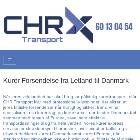
Kurer Forsendelse fra Letland til Danmark
Når jeres virksomhed har akut brug for pålidelig kurertransport, står
CHR Transport klar med professionelle løsninger, der sikrer, at
jeres kritiske forsendelser når hurtigt og sikkert frem. Vi har
specialiseret os i kurerfragt og kurerkørsel, der binder Danmark tæt
sammen med resten af Europa, såvel som effektive
transportløsninger til og fra hele verden. Vores kurer express
services er skræddersyet til brancher, hvor minutter tæller, og vi
tilbyder dedikeret kurer i Danmark samt kurer i Europa, når
standardfragt simpelthen ikke er hurtigt nok. Vi forstår de tårnhøje