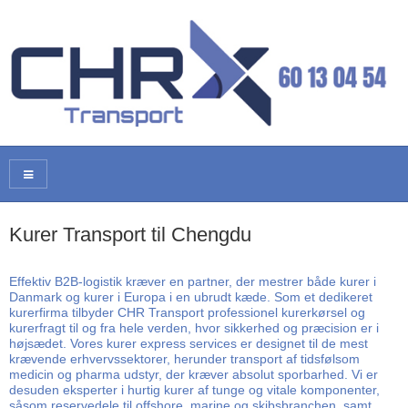
Kurer Transport til Chengdu
Effektiv B2B-logistik kræver en partner, der mestrer både kurer i
Danmark og kurer i Europa i en ubrudt kæde. Som et dedikeret
kurerfirma tilbyder CHR Transport professionel kurerkørsel og
kurerfragt til og fra hele verden, hvor sikkerhed og præcision er i
højsædet. Vores kurer express services er designet til de mest
krævende erhvervssektorer, herunder transport af tidsfølsom
medicin og pharma udstyr, der kræver absolut sporbarhed. Vi er
desuden eksperter i hurtig kurer af tunge og vitale komponenter,
såsom reservedele til offshore, marine og skibsbranchen, samt