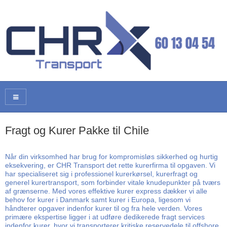
Fragt og Kurer Pakke til Chile
Når din virksomhed har brug for kompromisløs sikkerhed og hurtig
eksekvering, er CHR Transport det rette kurerfirma til opgaven. Vi
har specialiseret sig i professionel kurerkørsel, kurerfragt og
generel kurertransport, som forbinder vitale knudepunkter på tværs
af grænserne. Med vores effektive kurer express dækker vi alle
behov for kurer i Danmark samt kurer i Europa, ligesom vi
håndterer opgaver indenfor kurer til og fra hele verden. Vores
primære ekspertise ligger i at udføre dedikerede fragt services
indenfor kurer, hvor vi transporterer kritiske reservedele til offshore,