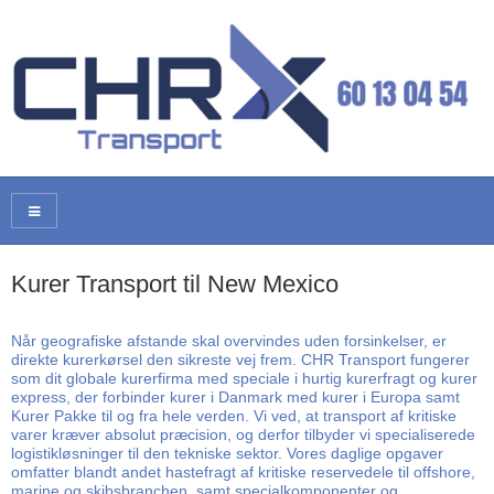
Kurer Transport til New Mexico
Når geografiske afstande skal overvindes uden forsinkelser, er
direkte kurerkørsel den sikreste vej frem. CHR Transport fungerer
som dit globale kurerfirma med speciale i hurtig kurerfragt og kurer
express, der forbinder kurer i Danmark med kurer i Europa samt
Kurer Pakke til og fra hele verden. Vi ved, at transport af kritiske
varer kræver absolut præcision, og derfor tilbyder vi specialiserede
logistikløsninger til den tekniske sektor. Vores daglige opgaver
omfatter blandt andet hastefragt af kritiske reservedele til offshore,
marine og skibsbranchen, samt specialkomponenter og