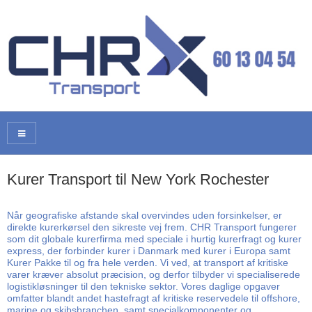
Kurer Transport til New York Rochester
Når geografiske afstande skal overvindes uden forsinkelser, er
direkte kurerkørsel den sikreste vej frem. CHR Transport fungerer
som dit globale kurerfirma med speciale i hurtig kurerfragt og kurer
express, der forbinder kurer i Danmark med kurer i Europa samt
Kurer Pakke til og fra hele verden. Vi ved, at transport af kritiske
varer kræver absolut præcision, og derfor tilbyder vi specialiserede
logistikløsninger til den tekniske sektor. Vores daglige opgaver
omfatter blandt andet hastefragt af kritiske reservedele til offshore,
marine og skibsbranchen, samt specialkomponenter og