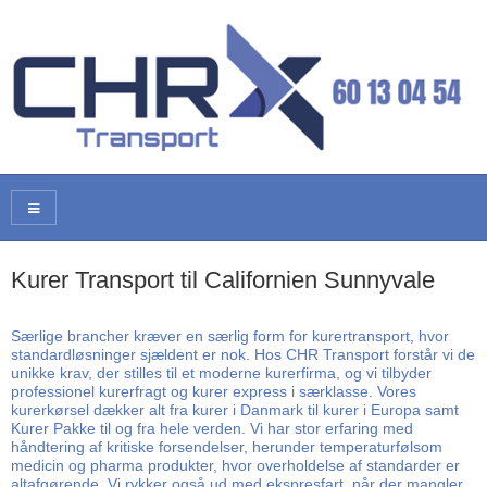
Kurer Transport til Californien Sunnyvale
Særlige brancher kræver en særlig form for kurertransport, hvor
standardløsninger sjældent er nok. Hos CHR Transport forstår vi de
unikke krav, der stilles til et moderne kurerfirma, og vi tilbyder
professionel kurerfragt og kurer express i særklasse. Vores
kurerkørsel dækker alt fra kurer i Danmark til kurer i Europa samt
Kurer Pakke til og fra hele verden. Vi har stor erfaring med
håndtering af kritiske forsendelser, herunder temperaturfølsom
medicin og pharma produkter, hvor overholdelse af standarder er
altafgørende. Vi rykker også ud med ekspresfart, når der mangler