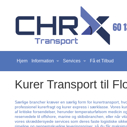
Hjem
Information
Services
Få et Tilbud
Kurer Transport til F
Særlige brancher kræver en særlig form for kurertransport, hvor
professionel kurerfragt og kurer express i særklasse. Vores kur
af kritiske forsendelser, herunder temperaturfølsom medicin o
reservedele til offshore, marine og skibsbranchen, eller når vit
vores skræddersyede services som deres faste logistiske sikkerhe
rimelige og gennemskuelige leveringspriser, så du får maksimal