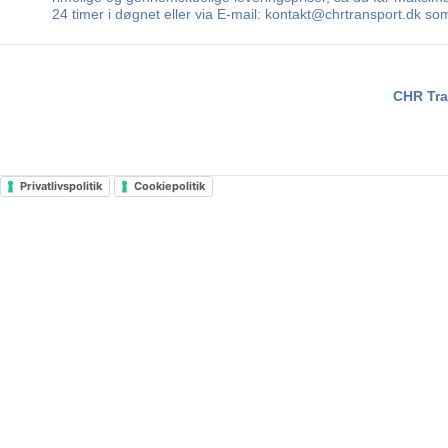
24 timer i døgnet eller via E-mail: kontakt@chrtransport.dk so
CHR Tra
Privatlivspolitik
Cookiepolitik