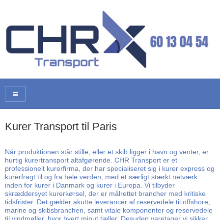
Kurer Transport til Paris
Når produktionen står stille, eller et skib ligger i havn og venter, er
hurtig kurertransport altafgørende. CHR Transport er et
professionelt kurerfirma, der har specialiseret sig i kurer express og
kurerfragt til og fra hele verden, med et særligt stærkt netværk
inden for kurer i Danmark og kurer i Europa. Vi tilbyder
skræddersyet kurerkørsel, der er målrettet brancher med kritiske
tidsfrister. Det gælder akutte leverancer af reservedele til offshore,
marine og skibsbranchen, samt vitale komponenter og reservedele
til vindmøller, hvor hvert minut tæller. Desuden varetager vi sikker