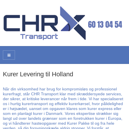
Kurer Levering til Holland
Når din virksomhed har brug for kompromisløs og professionel
kurerfragt, står CHR Transport klar med skræddersyede services,
der sikrer, at kritiske leverancer når frem i tide. Vi har specialiseret
os i hurtig kurertransport og effektiv kurerkørsel, hvor pålidelighed
er i højsædet, uanset om opgaven klares som kurer express eller
som en planlagt kurer i Danmark. Vores ekspertise strækker sig
langt ud over landets grænser som en foretrukken kurer i Europa,
og vi håndterer hasteopgaver med Kurer Pakke til og fra hele
verden, så din forsyningskæde aldrig stopper. Vi forstår, at