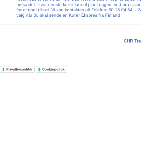
højsædet. Hver eneste kurer kørsel planlægges med præcision, s
for et godt tilbud. Vi kan kontaktes på Telefon: 60 13 04 54 –
valg når du skal sende en Kurer Ekspres fra Finland
CHR Tra
Privatlivspolitik
Cookiepolitik