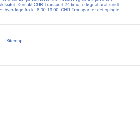
leksitet. Kontakt CHR Transport 24 timer i døgnet året rundt
les hverdage fra kl. 8:00-16:00. CHR Transport er det oplagte
k
Sitemap