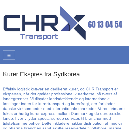
Kurer Ekspres fra Sydkorea
Effektiv logistik kræver en dedikeret kurer, og CHR Transport er
eksperten, når det gælder professionel kurerkørsel på tværs af
landegrænser. Vi tilbyder landsdækkende og internationale
løsninger inden for kurertransport og kurerfragt, der forbinder
danske virksomheder med internationale markeder. Vores primære
fokus er hurtig kurer express mellem Danmark og de europæiske
lande, hvor vi yder specialiserede services til brancher med
tidsfølsomme behov. Dette inkluderer sikker distribution af medicin
og pharma branchen samt akutte reservedele til offshore, marine