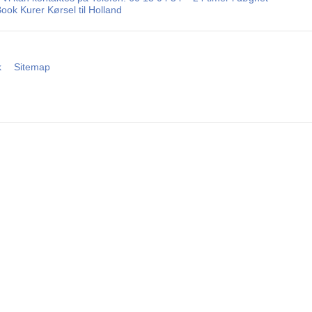
ook Kurer Kørsel til Holland
k
Sitemap