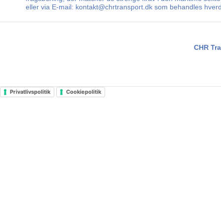
eller via E-mail: kontakt@chrtransport.dk som behandles hverda
CHR Tra
Privatlivspolitik
Cookiepolitik