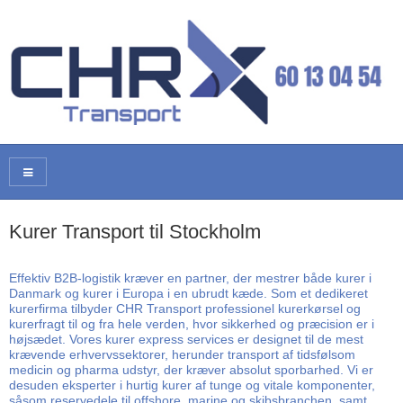
Kurer Transport til Stockholm
Effektiv B2B-logistik kræver en partner, der mestrer både kurer i
Danmark og kurer i Europa i en ubrudt kæde. Som et dedikeret
kurerfirma tilbyder CHR Transport professionel kurerkørsel og
kurerfragt til og fra hele verden, hvor sikkerhed og præcision er i
højsædet. Vores kurer express services er designet til de mest
krævende erhvervssektorer, herunder transport af tidsfølsom
medicin og pharma udstyr, der kræver absolut sporbarhed. Vi er
desuden eksperter i hurtig kurer af tunge og vitale komponenter,
såsom reservedele til offshore, marine og skibsbranchen, samt