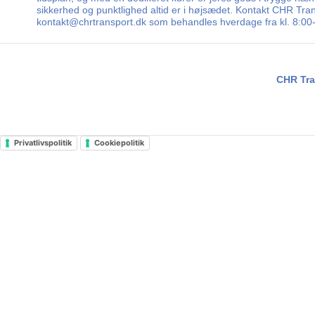
sikkerhed og punktlighed altid er i højsædet. Kontakt CHR Transp
kontakt@chrtransport.dk som behandles hverdage fra kl. 8:00-
CHR Tra
Privatlivspolitik
Cookiepolitik