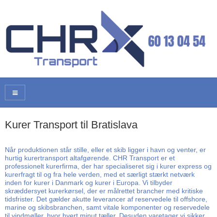
Kurer Transport til Bratislava
Når produktionen står stille, eller et skib ligger i havn og venter, er
hurtig kurertransport altafgørende. CHR Transport er et
professionelt kurerfirma, der har specialiseret sig i kurer express og
kurerfragt til og fra hele verden, med et særligt stærkt netværk
inden for kurer i Danmark og kurer i Europa. Vi tilbyder
skræddersyet kurerkørsel, der er målrettet brancher med kritiske
tidsfrister. Det gælder akutte leverancer af reservedele til offshore,
marine og skibsbranchen, samt vitale komponenter og reservedele
til vindmøller, hvor hvert minut tæller. Desuden varetager vi sikker