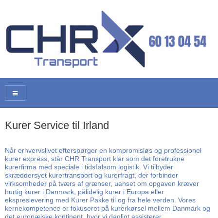
Kurer Service til Irland
Når erhvervslivet efterspørger en kompromisløs og professionel
kurer express, står CHR Transport klar som det foretrukne
kurerfirma med speciale i tidsfølsom logistik. Vi tilbyder
skræddersyet kurertransport og kurerfragt, der forbinder
virksomheder på tværs af grænser, uanset om opgaven kræver
hurtig kurer i Danmark, pålidelig kurer i Europa eller
ekspreslevering med Kurer Pakke til og fra hele verden. Vores
kernekompetence er fokuseret på kurerkørsel mellem Danmark og
det europæiske kontinent, hvor vi dagligt assisterer