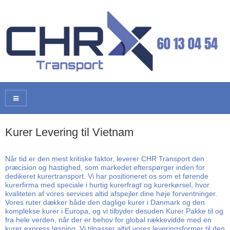
Kurer Levering til Vietnam
Når tid er den mest kritiske faktor, leverer CHR Transport den
præcision og hastighed, som markedet efterspørger inden for
dedikeret kurertransport. Vi har positioneret os som et førende
kurerfirma med speciale i hurtig kurerfragt og kurerkørsel, hvor
kvaliteten af vores services altid afspejler dine høje forventninger.
Vores ruter dækker både den daglige kurer i Danmark og den
komplekse kurer i Europa, og vi tilbyder desuden Kurer Pakke til og
fra hele verden, når der er behov for global rækkevidde med en
kurer express løsning. Vi tilpasser altid vores leveringsformer til den