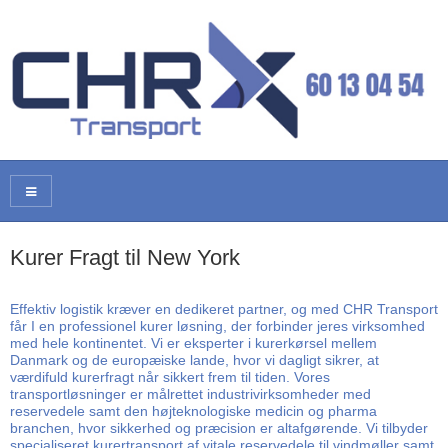
Kurer Fragt til New York
Effektiv logistik kræver en dedikeret partner, og med CHR Transport
får I en professionel kurer løsning, der forbinder jeres virksomhed
med hele kontinentet. Vi er eksperter i kurerkørsel mellem
Danmark og de europæiske lande, hvor vi dagligt sikrer, at
værdifuld kurerfragt når sikkert frem til tiden. Vores
transportløsninger er målrettet industrivirksomheder med
reservedele samt den højteknologiske medicin og pharma
branchen, hvor sikkerhed og præcision er altafgørende. Vi tilbyder
specialiseret kurertransport af vitale reservedele til vindmøller samt