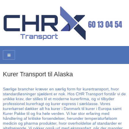
Kurer Transport til Alaska
Særlige brancher kræver en særlig form for kurertransport, hvor
standardløsninger sjældent er nok. Hos CHR Transport forstår vi de
unikke krav, der stilles til et moderne kurerfirma, og vi tilbyder
professionel kurerfragt og kurer express i særklasse. Vores
kurerkørsel dækker alt fra kurer i Danmark til kurer i Europa samt
Kurer Pakke til og fra hele verden. Vi har stor erfaring med
håndtering af kritiske forsendelser, herunder temperaturfølsom
medicin og pharma produkter, hvor overholdelse af standarder er
altafgørende. Vi rykker også ud med ekspresfart, når der mangler