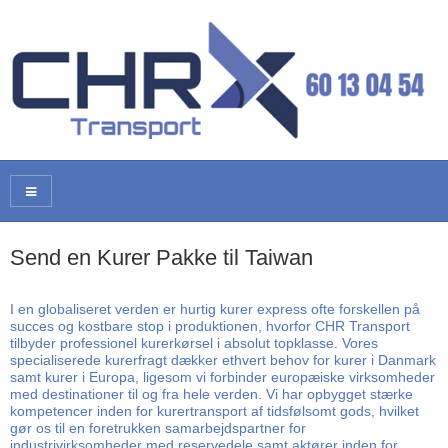
Send en Kurer Pakke til Taiwan
I en globaliseret verden er hurtig kurer express ofte forskellen på
succes og kostbare stop i produktionen, hvorfor CHR Transport
tilbyder professionel kurerkørsel i absolut topklasse. Vores
specialiserede kurerfragt dækker ethvert behov for kurer i Danmark
samt kurer i Europa, ligesom vi forbinder europæiske virksomheder
med destinationer til og fra hele verden. Vi har opbygget stærke
kompetencer inden for kurertransport af tidsfølsomt gods, hvilket
gør os til en foretrukken samarbejdspartner for
industrivirksomheder med reservedele samt aktører inden for