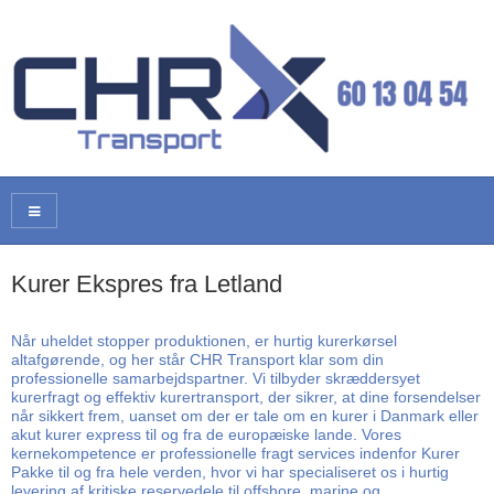
Kurer Ekspres fra Letland
Når uheldet stopper produktionen, er hurtig kurerkørsel
altafgørende, og her står CHR Transport klar som din
professionelle samarbejdspartner. Vi tilbyder skræddersyet
kurerfragt og effektiv kurertransport, der sikrer, at dine forsendelser
når sikkert frem, uanset om der er tale om en kurer i Danmark eller
akut kurer express til og fra de europæiske lande. Vores
kernekompetence er professionelle fragt services indenfor Kurer
Pakke til og fra hele verden, hvor vi har specialiseret os i hurtig
levering af kritiske reservedele til offshore, marine og